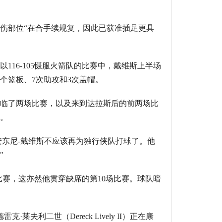
伤部位“在合手续规复，因此已获准插足更具
116-105慑服火箭队的比赛中，戴维斯上半场
个篮板、7次助攻和3次盖帽。
临了两场比赛，以及来到达拉斯后的前两场比
。
以为安东尼-戴维斯不应该再为独行侠队打球了。他
"
赛，这亦然他贯穿缺席的第10场比赛。球队暗
利二世（Dereck Lively II）正在康