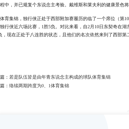
程中，并已规复个东说念主考验。戴维斯和莱夫利的健康景色将
体育集锦，独行侠正处于西部附加赛履历的临了一个席位（第10
独行侠近六场比赛，1胜5负。对比来看，自2月10日东契奇在
负，现在正处于八连胜的状态，且他们的名次依然来到了西部第二
篇：
若是队伍皆是由年青东说念主构成的球队体育集锦
篇：
络续两期跨度为0、1体育集锦