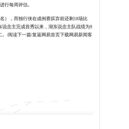
进行每周评估。
名），而独行侠在成例赛摈弃前还剩18场比
湖东说念主完成首秀以来，湖东说念主队战绩为9
。/阅读下一篇/复返网易首页下载网易新闻客