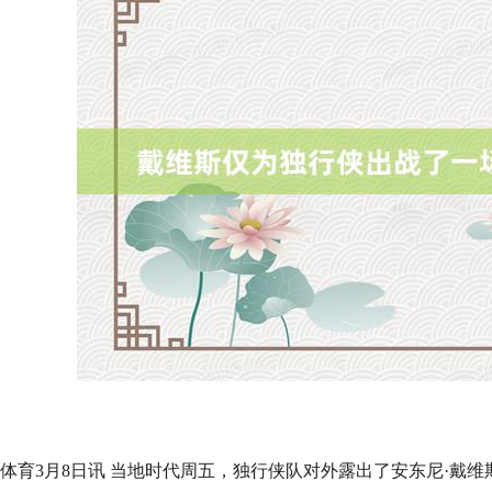
体育3月8日讯 当地时代周五，独行侠队对外露出了安东尼·戴