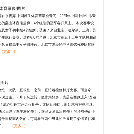
体育录像/图片
赛在京扬弃 中国粹生体育荟萃会音问，2025年中国中学生冰壶
心的燕山冰壶馆扬弃，4个组别的冠军各归其主。 本次赛事设
组及女子初中组4个组别，诱骗了来自北京、哈尔滨、上海、郑
学生戎行参赛。进程6天的角逐，北京市第五十五中学队蝉联高
学队摘得高中女子组桂冠。北京市陈经纶中学嘉铭分校队蝉联
【更多...】
/图片
么忙，龙队一直很忙，之前一直忙着检修和打比赛。而当今，
说念主。 7 月下旬运转，他作为好多，先是在西藏进入“奥运
去了成齐担任世运会火把手，龙队到那处，那处就有好多球迷。
，他又出席了李宁杯的作为，跟马龙通盘出席作为的还有他两个
是千里稳而内敛的，可是看到两个男儿如故显现了柔情又仁和
....
【更多...】