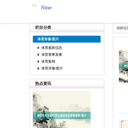
栏目分类
你的位
体育录像/图片
体育最新信息
体育赛事直播
体育集锦
体育录像/图片
热点资讯