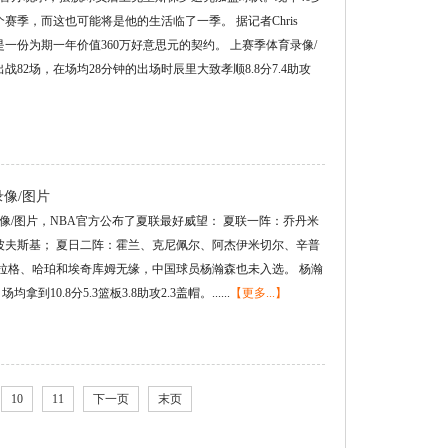
赛季，而这也可能将是他的生活临了一季。 据记者Chris
的是一份为期一年价值360万好意思元的契约。 上赛季体育录像/
82场，在场均28分钟的出场时辰里大致孝顺8.8分7.4助攻
像/图片
像/图片，NBA官方公布了夏联最好威望： 夏联一阵：乔丹米
波夫斯基； 夏日二阵：霍兰、克尼佩尔、阿杰伊米切尔、辛普
拉格、哈珀和埃奇库姆无缘，中国球员杨瀚森也未入选。 杨瀚
10.8分5.3篮板3.8助攻2.3盖帽。......
【更多...】
10
11
下一页
末页