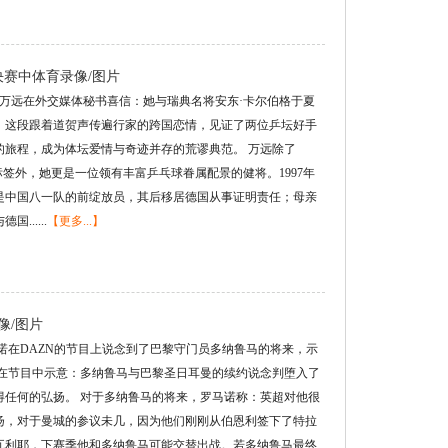
决赛中体育录像/图片
选手万远在外交媒体秘书喜信：她与瑞典名将安东·卡尔伯格于夏
。这段跟着道贺声传遍行家的跨国恋情，见证了两位乒坛好手
的旅程，成为体坛爱情与奇迹并存的荒谬典范。 万远除了
标签外，她更是一位领有丰富乒乓球眷属配景的健将。1997年
是中国八一队的前绽放员，其后移居德国从事证明责任；母亲
.....
【更多...】
像/图片
马诺在DAZN的节目上说念到了巴黎守门员多纳鲁马的将来，示
诺在节目中示意：多纳鲁马与巴黎圣日耳曼的续约说念判堕入了
得任何的弘扬。 对于多纳鲁马的将来，罗马诺称：英超对他很
扬，对于曼城的参议未几，因为他们刚刚从伯恩利签下了特拉
切瓦利耶，下赛季他和多纳鲁马可能交替出战。若多纳鲁马最终