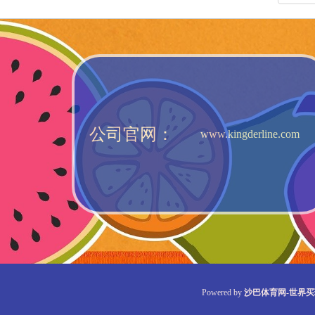
公司官网：
www.kingderline.com
Powered by
沙巴体育网-世界买