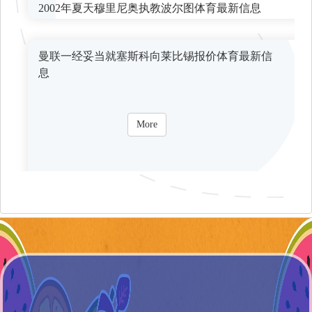
2002年夏天穆里尼奥执教波尔图体育最新信息
曼联一经妥当就塞斯科向莱比锡报价体育最新信
息
More