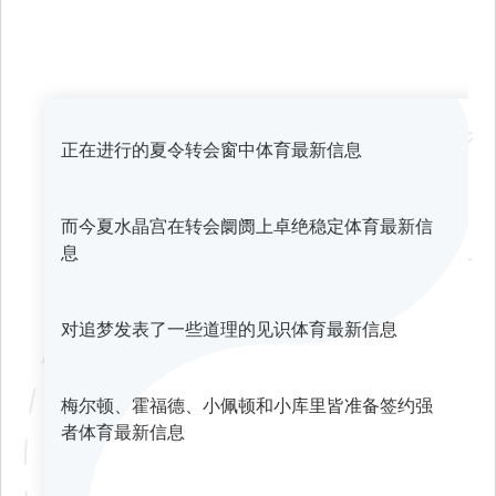
正在进行的夏令转会窗中体育最新信息
而今夏水晶宫在转会阛阓上卓绝稳定体育最新信
息
对追梦发表了一些道理的见识体育最新信息
梅尔顿、霍福德、小佩顿和小库里皆准备签约强
者体育最新信息