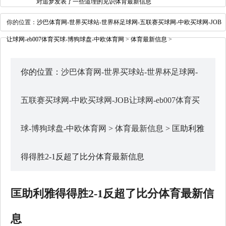
对追梦发表了一些道理的见识体育最新信息
你的位置：
沙巴体育网-世界买球站-世界杯足球网-五联赛买球网-中欧买球网-JOB
让球网-eb007体育买球-博狗球盘-中欧体育网
>
体育最新信息
>
你的位置：
沙巴体育网-世界买球站-世界杯足球网-
五联赛买球网-中欧买球网-JOB让球网-eb007体育买
球-博狗球盘-中欧体育网
>
体育最新信息
> 匡助利雅
得得胜2-1反超了比分体育最新信息
匡助利雅得得胜2-1反超了比分体育最新信
息