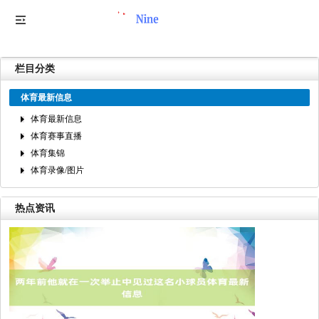
栏目分类
体育最新信息
体育最新信息
体育赛事直播
体育集锦
体育录像/图片
热点资讯