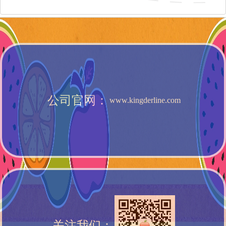
公司官网：
www.kingderline.com
关注我们：