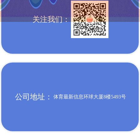
关注我们：
公司地址：
体育最新信息环球大厦8楼5493号