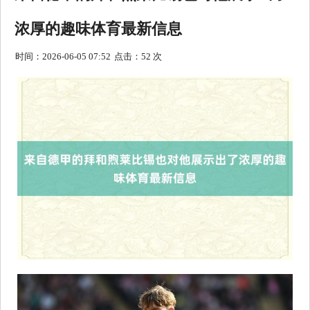
浓厚的趣味体育最新信息
时间：2026-06-05 07:52
点击：52 次