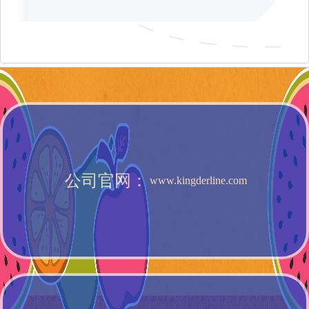
公司官网：
www.kingderline.com