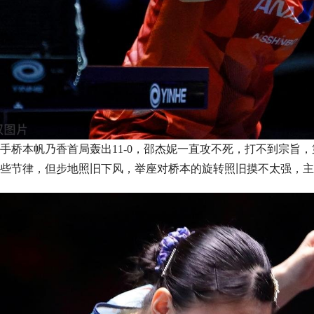
手桥本帆乃香首局轰出11-0，邵杰妮一直攻不死，打不到宗旨
些节律，但步地照旧下风，举座对桥本的旋转照旧摸不太强，主