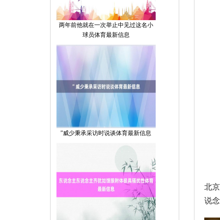
两年前他就在一次举止中见过这名小
球员体育最新信息
”威少秉承采访时说谈体育最新信息
北京
说念