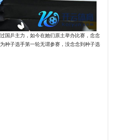
过国乒主力，如今在她们原土举办比赛，念念
为种子选手第一轮无谓参赛，没念念到种子选