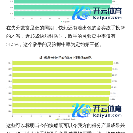
在失分数富足低的同期，快船还有着出色的舍弃敌手投篮
的才智，近15战快船驻防时，敌手的灵验掷中率仅有
51.5%，这个敌手的灵验掷中率为定约第三低。
这些可以标明当今的快船既可以令我方的得分产量成果兼