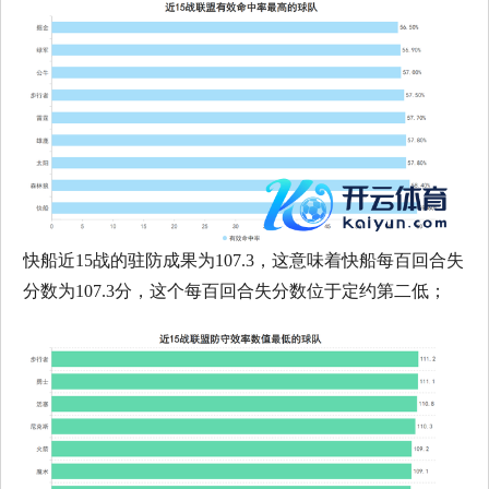
快船近15战的驻防成果为107.3，这意味着快船每百回合失
分数为107.3分，这个每百回合失分数位于定约第二低；