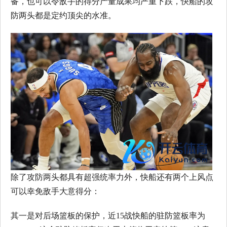
备，也可以令敌手的得分产量成果均严重下跌，快船的攻
防两头都是定约顶尖的水准。
除了攻防两头都具有超强统率力外，快船还有两个上风点
可以幸免敌手大意得分：
其一是对后场篮板的保护，近15战快船的驻防篮板率为