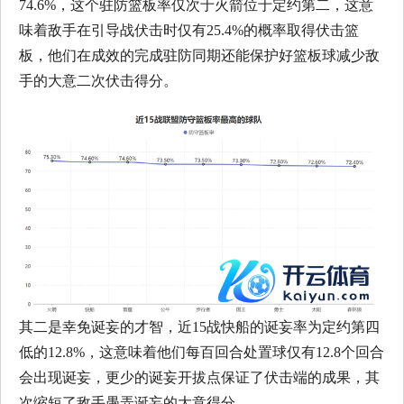
74.6%，这个驻防篮板率仅次于火箭位于定约第二，这意
味着敌手在引导战伏击时仅有25.4%的概率取得伏击篮
板，他们在成效的完成驻防同期还能保护好篮板球减少敌
手的大意二次伏击得分。
其二是幸免诞妄的才智，近15战快船的诞妄率为定约第四
低的12.8%，这意味着他们每百回合处置球仅有12.8个回合
会出现诞妄，更少的诞妄开拔点保证了伏击端的成果，其
次缩短了敌手愚弄诞妄的大意得分。