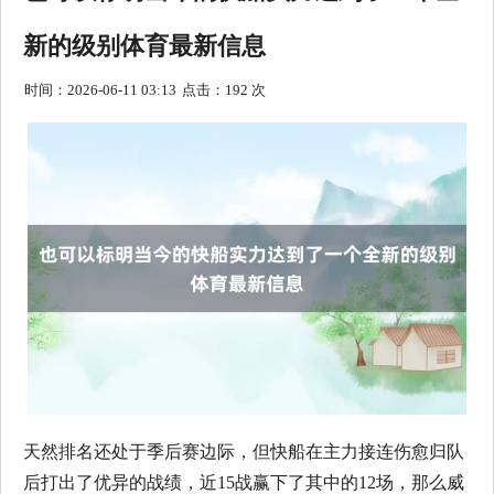
新的级别体育最新信息
时间：2026-06-11 03:13
点击：192 次
天然排名还处于季后赛边际，但快船在主力接连伤愈归队
后打出了优异的战绩，近15战赢下了其中的12场，那么威